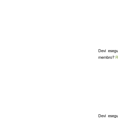
Devi esegu
membro?
R
Devi esegu