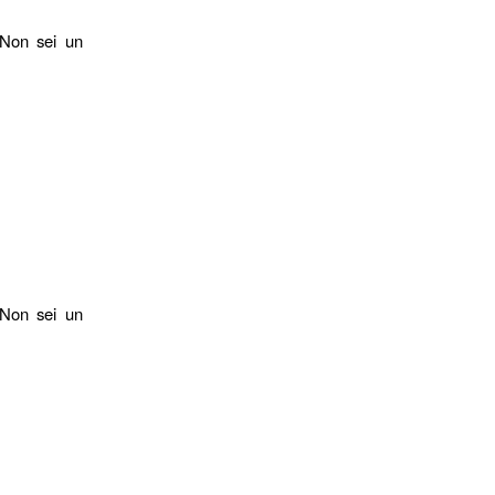
 Non sei un
 Non sei un