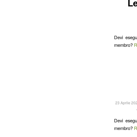
Le
Devi esegu
membro?
R
23 Aprile 20
Devi esegu
membro?
R