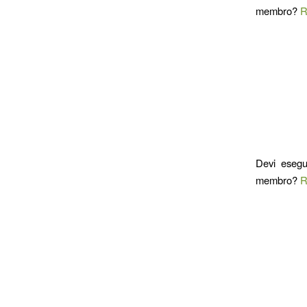
membro?
R
Devi esegu
membro?
R