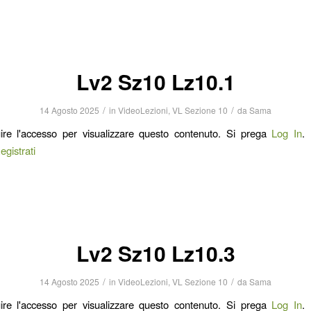
Lv2 Sz10 Lz10.1
/
/
14 Agosto 2025
in
VideoLezioni
,
VL Sezione 10
da
Sama
ire l'accesso per visualizzare questo contenuto. Si prega
Log In
.
egistrati
Lv2 Sz10 Lz10.3
/
/
14 Agosto 2025
in
VideoLezioni
,
VL Sezione 10
da
Sama
ire l'accesso per visualizzare questo contenuto. Si prega
Log In
.