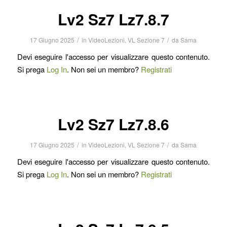
Lv2 Sz7 Lz7.8.7
/
/
17 Giugno 2025
in
VideoLezioni
,
VL Sezione 7
da
Sama
Devi eseguire l'accesso per visualizzare questo contenuto.
Si prega
Log In
. Non sei un membro?
Registrati
Lv2 Sz7 Lz7.8.6
/
/
17 Giugno 2025
in
VideoLezioni
,
VL Sezione 7
da
Sama
Devi eseguire l'accesso per visualizzare questo contenuto.
Si prega
Log In
. Non sei un membro?
Registrati