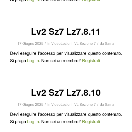
Lv2 Sz7 Lz7.8.11
/
/
17 Giugno 2025
in
VideoLezioni
,
VL Sezione 7
da
Sama
Devi eseguire l'accesso per visualizzare questo contenuto.
Si prega
Log In
. Non sei un membro?
Registrati
Lv2 Sz7 Lz7.8.10
/
/
17 Giugno 2025
in
VideoLezioni
,
VL Sezione 7
da
Sama
Devi eseguire l'accesso per visualizzare questo contenuto.
Si prega
Log In
. Non sei un membro?
Registrati