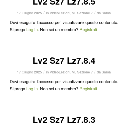
Lv2 Sz7 Lz7.8.5
/
/
17 Giugno 2025
in
VideoLezioni
,
VL Sezione 7
da
Sama
Devi eseguire l'accesso per visualizzare questo contenuto.
Si prega
Log In
. Non sei un membro?
Registrati
Lv2 Sz7 Lz7.8.4
/
/
17 Giugno 2025
in
VideoLezioni
,
VL Sezione 7
da
Sama
Devi eseguire l'accesso per visualizzare questo contenuto.
Si prega
Log In
. Non sei un membro?
Registrati
Lv2 Sz7 Lz7.8.3