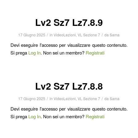
Lv2 Sz7 Lz7.8.9
/
/
17 Giugno 2025
in
VideoLezioni
,
VL Sezione 7
da
Sama
Devi eseguire l'accesso per visualizzare questo contenuto.
Si prega
Log In
. Non sei un membro?
Registrati
Lv2 Sz7 Lz7.8.8
/
/
17 Giugno 2025
in
VideoLezioni
,
VL Sezione 7
da
Sama
Devi eseguire l'accesso per visualizzare questo contenuto.
Si prega
Log In
. Non sei un membro?
Registrati