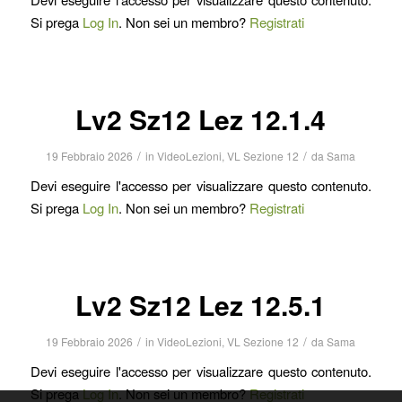
Si prega
Log In
. Non sei un membro?
Registrati
Lv2 Sz12 Lez 12.1.4
/
/
19 Febbraio 2026
in
VideoLezioni
,
VL Sezione 12
da
Sama
Devi eseguire l'accesso per visualizzare questo contenuto.
Si prega
Log In
. Non sei un membro?
Registrati
Lv2 Sz12 Lez 12.5.1
/
/
19 Febbraio 2026
in
VideoLezioni
,
VL Sezione 12
da
Sama
Devi eseguire l'accesso per visualizzare questo contenuto.
Si prega
Log In
. Non sei un membro?
Registrati