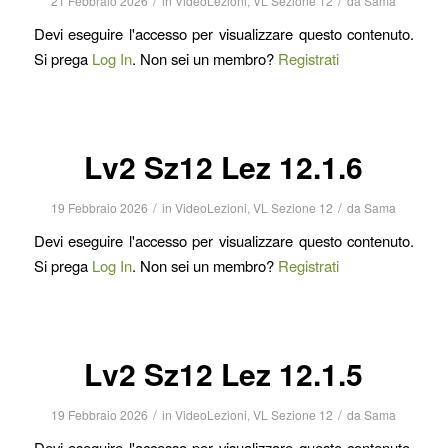
/
/
21 Febbraio 2026
in
VideoLezioni
,
VL Sezione 12
da
Sama
Devi eseguire l'accesso per visualizzare questo contenuto.
Si prega
Log In
. Non sei un membro?
Registrati
Lv2 Sz12 Lez 12.1.6
/
/
19 Febbraio 2026
in
VideoLezioni
,
VL Sezione 12
da
Sama
Devi eseguire l'accesso per visualizzare questo contenuto.
Si prega
Log In
. Non sei un membro?
Registrati
Lv2 Sz12 Lez 12.1.5
/
/
19 Febbraio 2026
in
VideoLezioni
,
VL Sezione 12
da
Sama
Devi eseguire l'accesso per visualizzare questo contenuto.