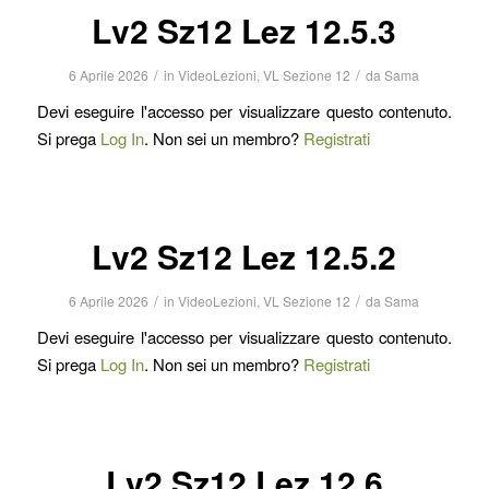
Lv2 Sz12 Lez 12.5.3
/
/
6 Aprile 2026
in
VideoLezioni
,
VL Sezione 12
da
Sama
Devi eseguire l'accesso per visualizzare questo contenuto.
Si prega
Log In
. Non sei un membro?
Registrati
Lv2 Sz12 Lez 12.5.2
/
/
6 Aprile 2026
in
VideoLezioni
,
VL Sezione 12
da
Sama
Devi eseguire l'accesso per visualizzare questo contenuto.
Si prega
Log In
. Non sei un membro?
Registrati
Lv2 Sz12 Lez 12.6