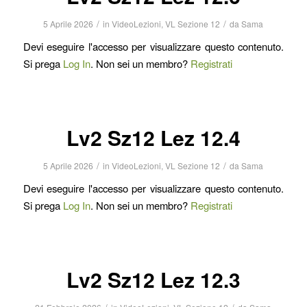
/
/
5 Aprile 2026
in
VideoLezioni
,
VL Sezione 12
da
Sama
Devi eseguire l'accesso per visualizzare questo contenuto.
Si prega
Log In
. Non sei un membro?
Registrati
Lv2 Sz12 Lez 12.4
/
/
5 Aprile 2026
in
VideoLezioni
,
VL Sezione 12
da
Sama
Devi eseguire l'accesso per visualizzare questo contenuto.
Si prega
Log In
. Non sei un membro?
Registrati
Lv2 Sz12 Lez 12.3