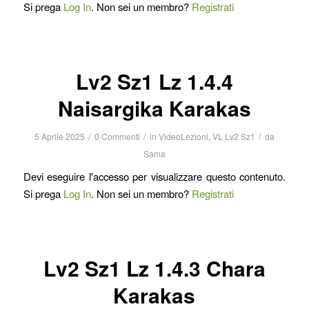
Si prega
Log In
. Non sei un membro?
Registrati
Lv2 Sz1 Lz 1.4.4
Naisargika Karakas
/
/
/
5 Aprile 2025
0 Commenti
in
VideoLezioni
,
VL Lv2 Sz1
da
Sama
Devi eseguire l'accesso per visualizzare questo contenuto.
Si prega
Log In
. Non sei un membro?
Registrati
Lv2 Sz1 Lz 1.4.3 Chara
Karakas