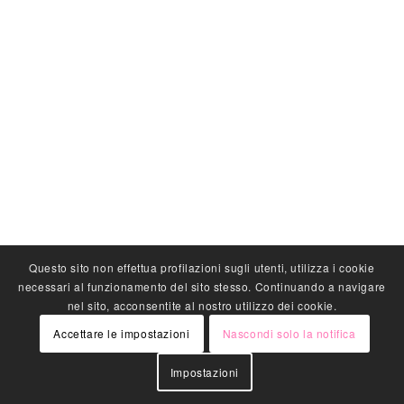
Questo sito non effettua profilazioni sugli utenti, utilizza i cookie
necessari al funzionamento del sito stesso. Continuando a navigare
nel sito, acconsentite al nostro utilizzo dei cookie.
Accettare le impostazioni
Nascondi solo la notifica
Impostazioni