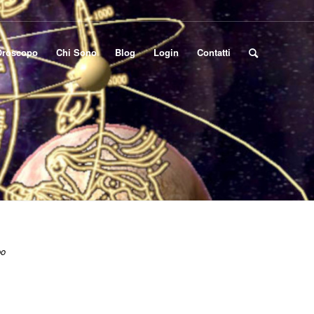
Oroscopo
Chi Sono
Blog
Login
Contatti
po