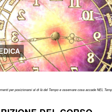
HOME
Corsi
EDICA
strumenti per posizionarsi al di là del Tempo e osservare cosa accade NEL Tem