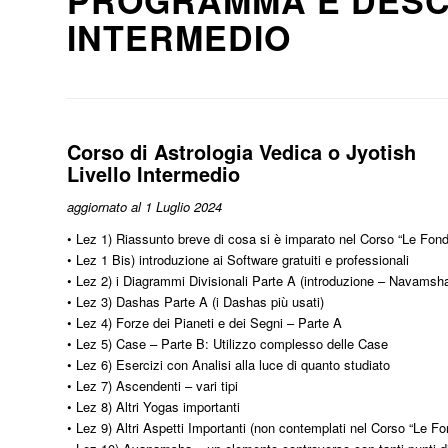
PROGRAMMA E DESC
INTERMEDIO
Corso di Astrologia Vedica o Jyotish
Livello Intermedio
aggiornato al 1 Luglio 2024
• Lez 1) Riassunto breve di cosa si è imparato nel Corso “Le Fo
• Lez 1 Bis) introduzione ai Software gratuiti e professionali
• Lez 2) i Diagrammi Divisionali Parte A (introduzione – Navamsh
• Lez 3) Dashas Parte A (i Dashas più usati)
• Lez 4) Forze dei Pianeti e dei Segni – Parte A
• Lez 5) Case – Parte B: Utilizzo complesso delle Case
• Lez 6) Esercizi con Analisi alla luce di quanto studiato
• Lez 7) Ascendenti – vari tipi
• Lez 8) Altri Yogas importanti
• Lez 9) Altri Aspetti Importanti (non contemplati nel Corso “Le F