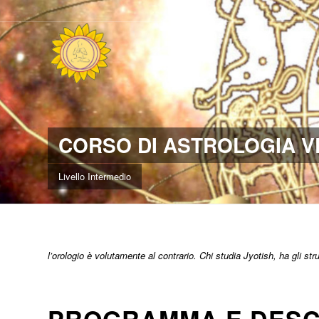
CORSO DI ASTROLOGIA V
Livello Intermedio
l’orologio è volutamente al contrario. Chi studia Jyotish, ha gli 